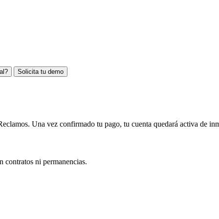
al?
Solicita tu demo
Reclamos. Una vez confirmado tu pago, tu cuenta quedará activa de in
n contratos ni permanencias.